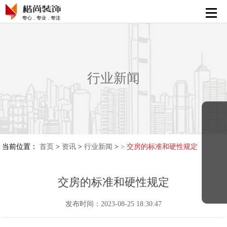
首页
公装设计施工
商装设计施工
行业新闻
会展搭建执行
别墅民宿设计
解决方案
当前位置：
首页
>
资讯
>
行业新闻
>
>
交房的标准和硬性规定
精彩案例
交房的标准和硬性规定
发布时间：2023-08-25 18:30:47