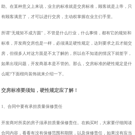
助。在某种意义上来说，业主的标准就是交房标准，顾客就是上帝，只
有顾客满意了，才可以进行交房，主动权掌握在业主们手里。
所谓“无规矩不成方圆”，不管是什么行业，什么事情，都有它的规矩和
标准，开发商交房也是一样，必须满足硬性规定，达到要求之后才能交
房，但很多人对这方面是不太了解的，所以在不知道的情况下就签字，
如果出现问题，开发商基本是不管的。那么，交房标准的硬性规定是什
么呢?下面楷尚装饰就来介绍一下。
交房标准要须知，硬性规定应了解！
1、合同中要有承担质量保修责任
开发商对所卖的房子须承担质量保修责任。在购买时，大家要仔细阅读
合同内容，看看有没有保修范围和期限，以及保修责任，如果没有应当